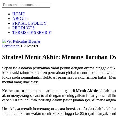
HOME
ABOUT
PRIVACY POLICY
PRODUCTS
TERMS OF SERVICE
Permainan
18/02/2026
Strategi Menit Akhir: Menang Taruhan Ov
Sepak bola adalah permainan yang penuh dengan drama hingga detik ter
Memasuki tahun 2026, tren permainan global menunjukkan bahwa intens
fokus pada pemanfaatan fluktuasi pasar saat waktu hampir habis. M
mental yang luar biasa.
Konsep utama dalam mencari keuntungan di
Menit Akhir
adalah mem
akan menyerang secara total dengan meninggalkan lubang besar di lini 
cepat. Di sinilah letak peluang dalam pasar jumlah gol, di mana ang
Untuk bisa meraih kemenangan secara konsisten, Anda tidak boleh han
Jika dalam kurun waktu menit ke-80 hingga ke-85 terjadi banyak ten